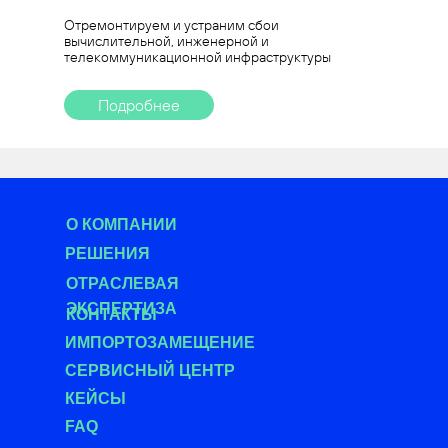
Отремонтируем и устраним сбои
вычислительной, инженерной и
телекоммуникационной инфраструктуры
Подробнее
О КОМПАНИИ
РЕШЕНИЯ
О
ТРАСЛЕВАЯ
ЭКСПЕРТИЗА
КОНТАКТЫ
ИМПОРТОЗАМЕЩЕНИЕ
СЕРВИСНЫЙ ЦЕНТР
КЕЙСЫ
FAQ