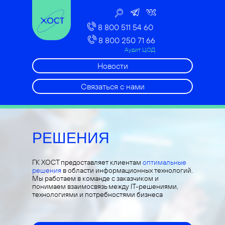
8 800 511 54 60
8 800 250 71 66
Аудит ЦОД
Новости
Связаться с нами
РЕШЕНИЯ
ГК ХОСТ предоставляет клиентам
оптимальные
решения
в области информационных технологий.
Мы работаем в команде с заказчиком и
понимаем взаимосвязь между IT-решениями,
технологиями и потребностями бизнеса