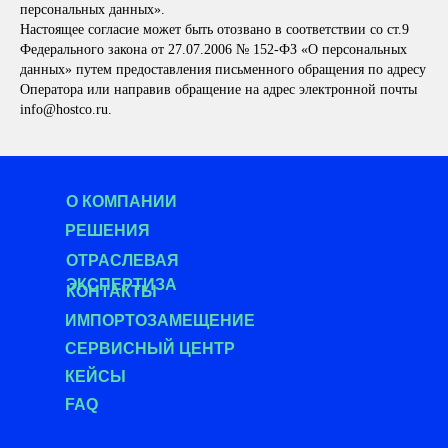
персональных данных».
Настоящее согласие может быть отозвано в соответствии со ст.9
Федерального закона от 27.07.2006 № 152-ФЗ «О персональных
данных» путем предоставления письменного обращения по адресу
Оператора или направив обращение на адрес электронной почты
info@hostco.ru.
О КОМПАНИИ
РЕШЕНИЯ
О
ТРАСЛЕВАЯ
ЭКСПЕРТИЗА
КОНТАКТЫ
ИМПОРТОЗАМЕЩЕНИЕ
СЕРВИСНЫЙ ЦЕНТР
КЕЙСЫ
FAQ