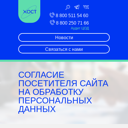
8 800 511 54 60
8 800 250 71 66
Аудит ЦОД
Новости
Связаться с нами
СОГЛАСИЕ
ПОСЕТИТЕЛЯ САЙТА
НА ОБРАБОТКУ
ПЕРСОНАЛЬНЫХ
ДАННЫХ