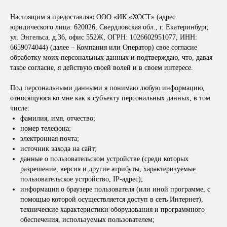
Настоящим я предоставляю ООО «ИК «ХОСТ» (адрес
юридического лица: 620026, Свердловская обл., г. Екатеринбург,
ул. Энгельса, д.36, офис 552Ж, ОГРН: 1026602951077, ИНН:
6659074044) (далее – Компания или Оператор) свое согласие
обработку моих персональных данных и подтверждаю, что, давая
такое согласие, я действую своей волей и в своем интересе.
Под персональными данными я понимаю любую информацию,
относящуюся ко мне как к субъекту персональных данных, в том
числе:
фамилия, имя, отчество;
номер телефона;
электронная почта;
источник захода на сайт;
данные о пользовательском устройстве (среди которых
разрешение, версия и другие атрибуты, характеризуемые
пользовательское устройство, IP-адрес);
информация о браузере пользователя (или иной программе, с
помощью которой осуществляется доступ в сеть Интернет),
технические характеристики оборудования и программного
обеспечения, используемых пользователем;