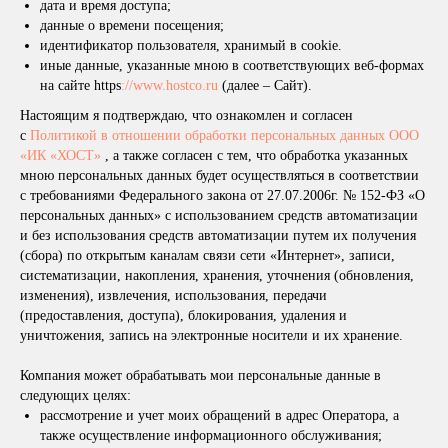
дата и время доступа;
данные о времени посещения;
идентификатор пользователя, хранимый в cookie.
иные данные, указанные мною в соответствующих веб-формах
на сайте https
://www.hostco.ru
(далее – Сайт).
Настоящим я подтверждаю, что ознакомлен и согласен
с
Политикой в отношении обработки персональных данных ООО
«ИК «ХОСТ»
, а также согласен с тем, что обработка указанных
мною персональных данных будет осуществляться в соответствии
с требованиями Федерального закона от 27.07.2006г. № 152-ФЗ «О
персональных данных» с использованием средств автоматизации
и без использования средств автоматизации путем их получения
(сбора) по открытым каналам связи сети «Интернет», записи,
систематизации, накопления, хранения, уточнения (обновления,
изменения), извлечения, использования, передачи
(предоставления, доступа), блокирования, удаления и
уничтожения, запись на электронные носители и их хранение.
Компания может обрабатывать мои персональные данные в
следующих целях:
рассмотрение и учет моих обращений в адрес Оператора, а
также осуществление информационного обслуживания;